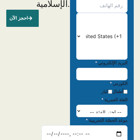
الإسلامية.
احجز الآن
البريد الإلكتروني
*
الكورس
*
أطفال
كبار
الفئة العمرية
*
موعد الحصّة التجريبية
*