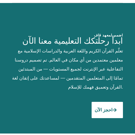
اضمم لمعهد قاف
ابدأ رحلتكك التعليمية معنا الآن
تعلّم القرآن الكريم واللغة العربية والدراسات الإسلامية مع
معلمين معتمدين من أي مكان في العالم. تم تصميم دروسنا
التفاعلية عبر الإنترنت لجميع المستويات — من المبتدئين
تمامًا إلى المتعلمين المتقدمين — لمساعدتك على إتقان لغة
القرآن وتعميق فهمك للإسلام.
احجز الآن