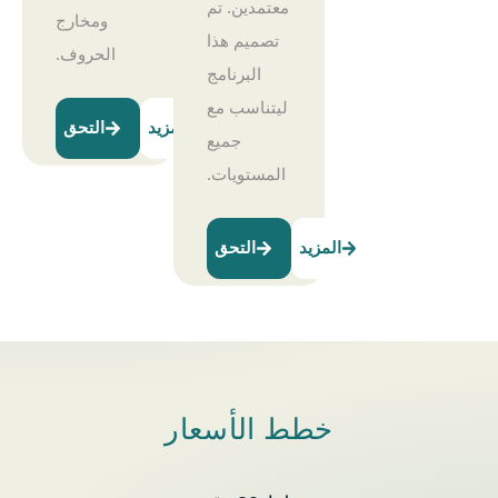
معتمدين. تم
ومخارج
تصميم هذا
الحروف.
البرنامج
ليتناسب مع
المزيد
التحق
جميع
المستويات.
المزيد
التحق
خطط الأسعار