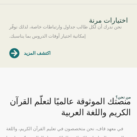
اختيارات مرنة
نحن ندرك أن لكل طالب جداول وارتباطات خاصة، لذلك نوفّر
إمكانية اختيار أوقات الدروس بما يناسبك.
اكتشف المزيد
من نحن؟
منصتك الموثوقة عالميًا لتعلّم القرآن
الكريم واللغة العربية
في معهد قاف، نحن متخصصون في تعليم القرآن الكريم، واللغة