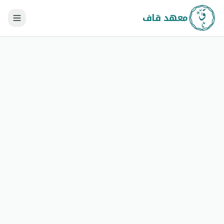
معهد قاف
احصل على حصتين مجاناً