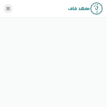
معهد قاف
احصل على حصتين مجاناً