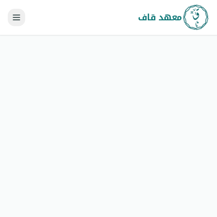
معهد قاف
احصل على حصتين مجاناً